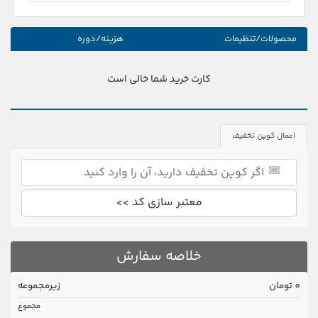
محصولات/تنظیمات
هزینه/دوره
کارت خرید شما خالی است
اعمال کوپن تخفیف
معتبر سازی کد >>
خلاصه سفارش
0 تومان
زیرمجموعه
مجموع